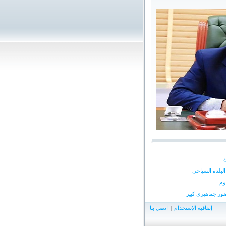
لبلدة السياحي
وم
ور جماهيري كبير
إتفاقية الإستخدام
|
اتصل بنا