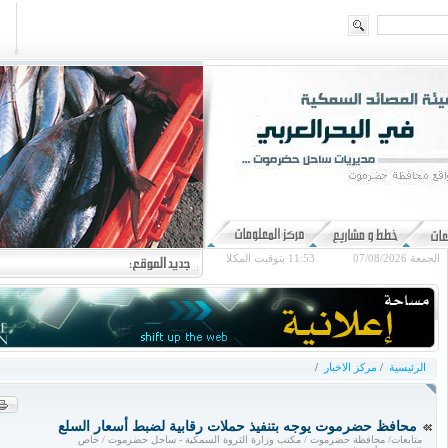
الجمعة 07/08/2026
11:53
بتوقيت المكلا
الرئيسية
/
مركز الاخبار
/
محافظ حضرموت يوجه بتنفيذ حملات رقابية لضبط أسعار السلع
متابعات/ محافظة حضرموت / مكتب وزارة الثروة السمكية - ساحل حضرموت / خاص