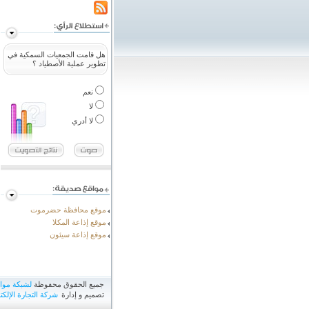
هل قامت الجمعيات السمكية في
تطوير عملية الأصطياد ؟
نعم
لا
لا أدري
موقع محافظة حضرموت
موقع إذاعة المكلا
موقع إذاعة سيئون
جميع الحقوق محفوظة
لشبكة مو
تصميم و إدارة
شركة التجارة الإلكتر