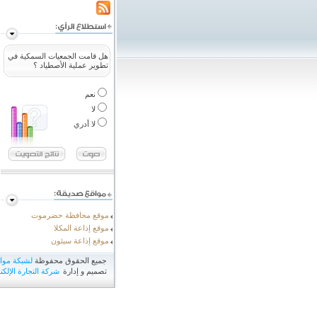
هل قامت الجمعيات السمكية في
تطوير عملية الأصطياد ؟
نعم
لا
لا أدري
موقع محافظة حضرموت
موقع إذاعة المكلا
موقع إذاعة سيئون
جميع الحقوق محفوظة
لشبكة مو
تصميم و إدارة
شركة التجارة الإلكتر