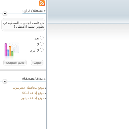
هل قامت الجمعيات السمكية في
تطوير عملية الأصطياد ؟
نعم
لا
لا أدري
موقع محافظة حضرموت
موقع إذاعة المكلا
موقع إذاعة سيئون