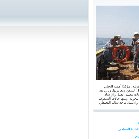
ولية، مؤكدًا أهمية التحلي
ل السفن ومغادرتها. ويأتي هذا
يات تنظيم العمل والإرشاد
البحرية، ومنها حالات السقوط
 والأستاذ ماجد سالم القعيطي
لبلدة السياحي
وم