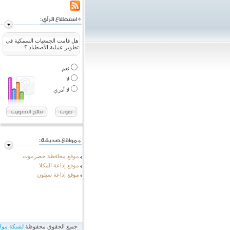
هل قامت الجمعيات السمكية في
تطوير عملية الأصطياد ؟
نعم
لا
لا أدري
موقع محافظة حضرموت
موقع إذاعة المكلا
موقع إذاعة سيئون
جميع الحقوق محفوظة
لشبكة مو