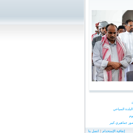
لبلدة السياحي
وم
ور جماهيري كبير
إتفاقية الإستخدام
|
اتصل بنا