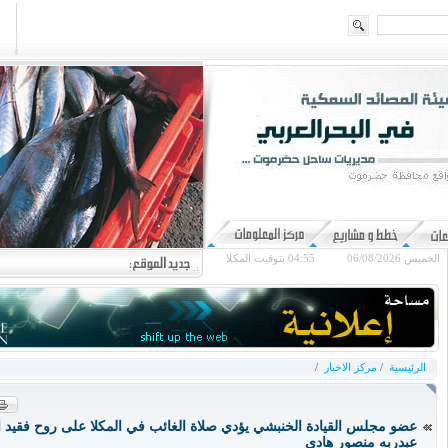
الخميس 06/08/2026
04:55
بتوقيت المكلا
الرئيسية
/
مركز الاخبار
/
عضو مجلس القيادة الخنبشي يؤدي صلاة الغائب في المكلا على روح فقيد 
عبدربه منصور هادي